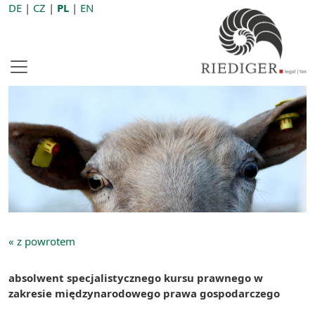
DE
|
CZ
|
PL
|
EN
« z powrotem
absolwent specjalistycznego kursu prawnego w
zakresie międzynarodowego prawa gospodarczego