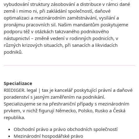
vybudování struktury zásobování a distribuce v rámci dané
země i mimo ni, při zakládání společností, daňové
optimalizaci a mezinárodním zaměstnávání, vysílání a
pronájmu pracovních sil. Našim mandantům poskytujeme
podporu též v otázkách takzvaného podnikového
nástupnictví – změně vedení v rodinných podnicích, v
různých krizových situacích, při sanacích a likvidacích
podniků.
Specializace
RIEDIGER. legal | tax je kancelář poskytující právní a daňové
poradenství s jasným zaměřením na podnikání.
Specializujeme se na přeshraniční případy s mezinárodním
prvkem, v nichž figurují Německo, Polsko, Rusko a Česká
republika.
Obchodní právo a právo obchodních společností
Mezinárodní hospodářské právo