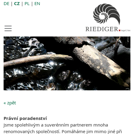
DE
|
CZ
|
PL
|
EN
« zpět
Právní poradenství
Jsme spolehlivým a suverénním partnerem mnoha
renomovaných společností. Pomáháme jim mimo jiné při