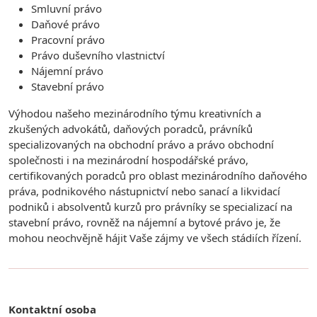
Smluvní právo
Daňové právo
Pracovní právo
Právo duševního vlastnictví
Nájemní právo
Stavební právo
Výhodou našeho mezinárodního týmu kreativních a
zkušených advokátů, daňových poradců, právníků
specializovaných na obchodní právo a právo obchodní
společnosti i na mezinárodní hospodářské právo,
certifikovaných poradců pro oblast mezinárodního daňového
práva, podnikového nástupnictví nebo sanací a likvidací
podniků i absolventů kurzů pro právníky se specializací na
stavební právo, rovněž na nájemní a bytové právo je, že
mohou neochvějně hájit Vaše zájmy ve všech stádiích řízení.
Kontaktní osoba