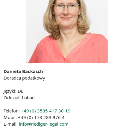
Daniela Backasch
Doradca podatkowy
Języki: DE
Oddział: Löbau
Telefon:
+49 (0) 3585 417 30-19
Mobil: +49 (0) 173 283 976 4
E-mail:
info@riediger-legal.com