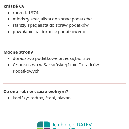
krátké CV
rocznik 1974
młodszy specjalista do spraw podatków
starszy specjalista do spraw podatków
powołanie na doradcę podatkowego
Mocne strony
doradztwo podatkowe przedsiębiorstw
Członkostwo w Saksońskiej Izbie Doradców
Podatkowych
Co ona robi w czasie wolnym?
koníčky: rodina, čtení, plavání