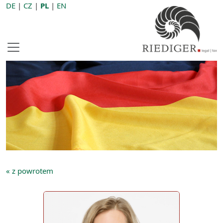
DE
|
CZ
|
PL
|
EN
« z powrotem