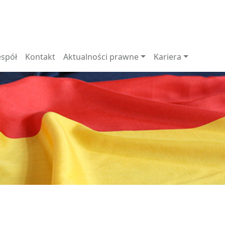
espół
Kontakt
Aktualności prawne
Kariera