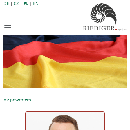
DE
|
CZ
|
PL
|
EN
« z powrotem