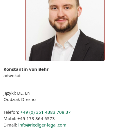
Konstantin von Behr
adwokat
Języki: DE, EN
Oddział: Drezno
Telefon:
+49 (0) 351 4383 708 37
Mobil: +49 173 864 6573
E-mail:
info@riediger-legal.com