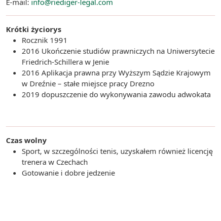
E-mail:
info@riediger-legal.com
Krótki życiorys
Rocznik 1991
2016 Ukończenie studiów prawniczych na Uniwersytecie
Friedrich-Schillera w Jenie
2016 Aplikacja prawna przy Wyższym Sądzie Krajowym
w Dreźnie – stałe miejsce pracy Drezno
2019 dopuszczenie do wykonywania zawodu adwokata
Czas wolny
Sport, w szczególności tenis, uzyskałem również licencję
trenera w Czechach
Gotowanie i dobre jedzenie