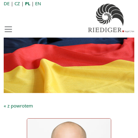
DE
|
CZ
|
PL
|
EN
« z powrotem