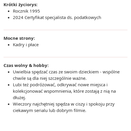
Krótki życiorys:
Rocznik 1995
2024 Certyfikat specjalista ds. podatkowych
Mocne strony:
Kadry i płace
Czas wolny & hobby:
Uwielbia spędzać czas ze swoim dzieckiem - wspólne
chwile są dla niej szczególnie ważne.
Lubi też podróżować, odkrywać nowe miejsca i
kolekcjonować wspomnienia, które zostają z nią na
dłużej.
Wieczory najchętniej spędza w ciszy i spokoju przy
ciekawym serialu lub dobrym filmie.