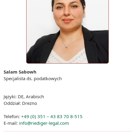
Salam Sabowh
Specjalista ds. podatkowych
Języki: DE, Arabisch
Oddział: Drezno
Telefon:
+49 (0) 351 – 43 83 70 8-515
E-mail:
info@riediger-legal.com