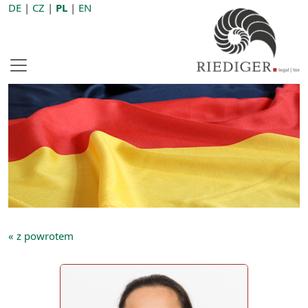
DE
|
CZ
|
PL
|
EN
« z powrotem