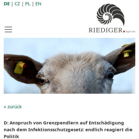
DE
|
CZ
|
PL
|
EN
« zurück
D: Anspruch von Grenzpendlern auf Entschädigung
nach dem Infektionsschutzgesetz: endlich reagiert die
Politik