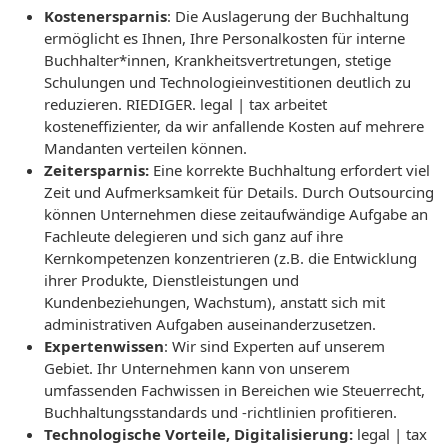
Kostenersparnis
: Die Auslagerung der Buchhaltung
ermöglicht es Ihnen, Ihre Personalkosten für interne
Buchhalter*innen, Krankheitsvertretungen, stetige
Schulungen und Technologieinvestitionen deutlich zu
reduzieren. RIEDIGER. legal | tax arbeitet
kosteneffizienter, da wir anfallende Kosten auf mehrere
Mandanten verteilen können.
Zeitersparnis:
Eine korrekte Buchhaltung erfordert viel
Zeit und Aufmerksamkeit für Details. Durch Outsourcing
können Unternehmen diese zeitaufwändige Aufgabe an
Fachleute delegieren und sich ganz auf ihre
Kernkompetenzen konzentrieren (z.B. die Entwicklung
ihrer Produkte, Dienstleistungen und
Kundenbeziehungen, Wachstum), anstatt sich mit
administrativen Aufgaben auseinanderzusetzen.
Expertenwissen
: Wir sind Experten auf unserem
Gebiet. Ihr Unternehmen kann von unserem
umfassenden Fachwissen in Bereichen wie Steuerrecht,
Buchhaltungsstandards und -richtlinien profitieren.
Technologische Vorteile, Digitalisierung:
legal | tax