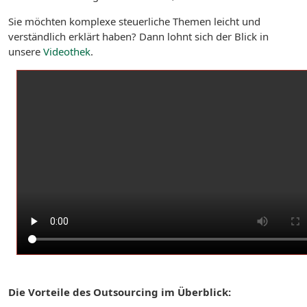
Sie möchten komplexe steuerliche Themen leicht und
verständlich erklärt haben? Dann lohnt sich der Blick in
unsere
Videothek
.
Die Vorteile des Outsourcing im Überblick: