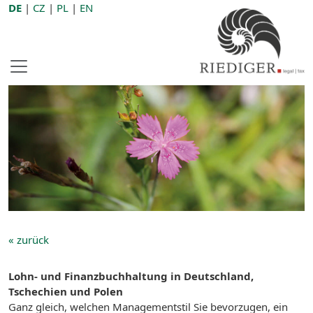
DE
|
CZ
|
PL
|
EN
« zurück
Lohn- und Finanzbuchhaltung in Deutschland,
Tschechien und Polen
Ganz gleich, welchen Managementstil Sie bevorzugen, ein