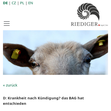
DE
|
CZ
|
PL
|
EN
« zurück
D: Krankheit nach Kündigung? das BAG hat
entschieden