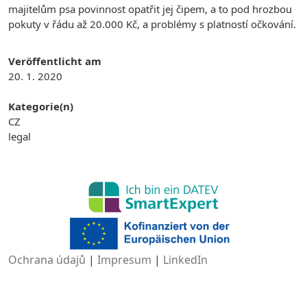
majitelům psa povinnost opatřit jej čipem, a to pod hrozbou
pokuty v řádu až 20.000 Kč, a problémy s platností očkování.
Veröffentlicht am
20. 1. 2020
Kategorie(n)
CZ
legal
Ochrana údajů
|
Impresum
|
LinkedIn