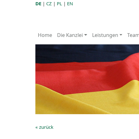
DE
|
CZ
|
PL
|
EN
Home
Die Kanzlei
Leistungen
Tea
« zurück