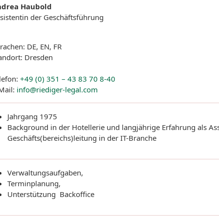
ndrea Haubold
sistentin der Geschäftsführung
rachen: DE, EN, FR
andort: Dresden
lefon:
+49 (0) 351 – 43 83 70 8-40
Mail:
info@riediger-legal.com
Jahrgang 1975
Background in der Hotellerie und langjährige Erfahrung als Ass
Geschäfts(bereichs)leitung in der IT-Branche
Verwaltungsaufgaben,
Terminplanung,
Unterstützung Backoffice