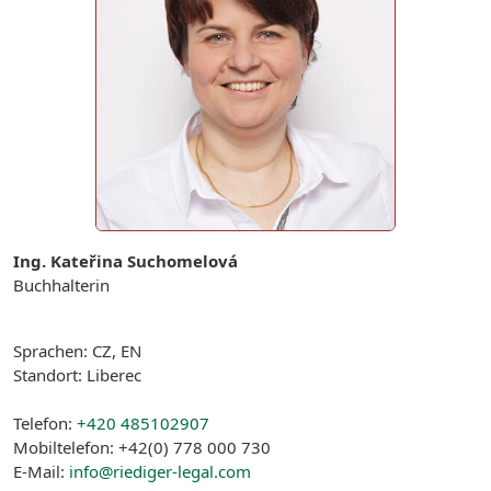
Ing. Kateřina Suchomelová
Buchhalterin
Sprachen: CZ, EN
Standort: Liberec
Telefon:
+420 485102907
Mobiltelefon: +42(0) 778 000 730
E-Mail:
info@riediger-legal.com