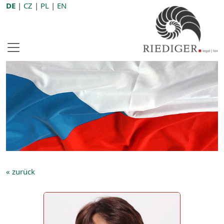
DE
|
CZ
|
PL
|
EN
« zurück