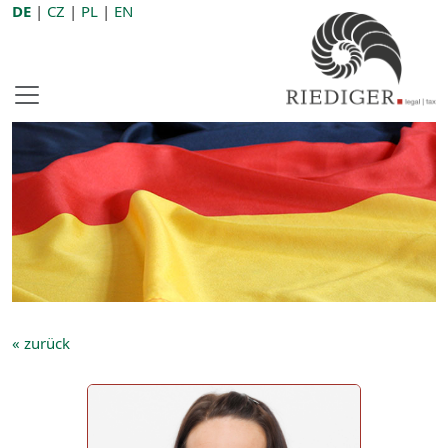
DE
|
CZ
|
PL
|
EN
« zurück