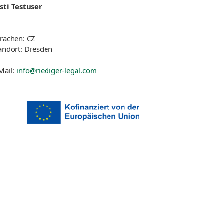
sti Testuser
rachen: CZ
andort: Dresden
Mail:
info@riediger-legal.com