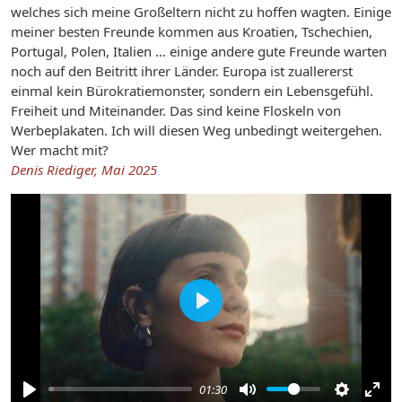
welches sich meine Großeltern nicht zu hoffen wagten. Einige
meiner besten Freunde kommen aus Kroatien, Tschechien,
Portugal, Polen, Italien … einige andere gute Freunde warten
noch auf den Beitritt ihrer Länder. Europa ist zuallererst
einmal kein Bürokratiemonster, sondern ein Lebensgefühl.
Freiheit und Miteinander. Das sind keine Floskeln von
Werbeplakaten. Ich will diesen Weg unbedingt weitergehen.
Wer macht mit?
Denis Riediger, Mai 2025
Play
01:30