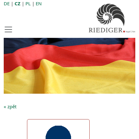
DE
|
CZ
|
PL
|
EN
« zpět