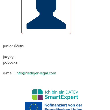
Junior účetní
jazyky:
pobočka:
e-mail:
info@riediger-legal.com