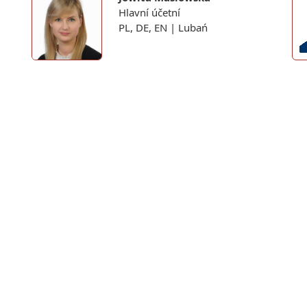
Hlavní účetní
PL, DE, EN | Lubań