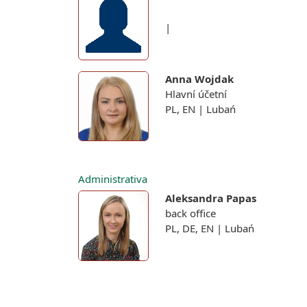
|
Anna Wojdak
Hlavní účetní
PL, EN | Lubań
Administrativa
Aleksandra Papas
back office
PL, DE, EN | Lubań