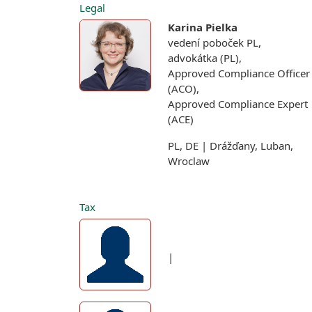
Legal
Karina Pielka
vedení poboček PL,
advokátka (PL),
Approved Compliance Officer
(ACO),
Approved Compliance Expert
(ACE)
PL, DE | Drážďany, Luban,
Wroclaw
Tax
|