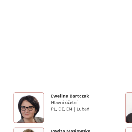
Ewelina Bartczak
Hlavní účetní
PL, DE, EN | Lubań
Jowita Masłowska