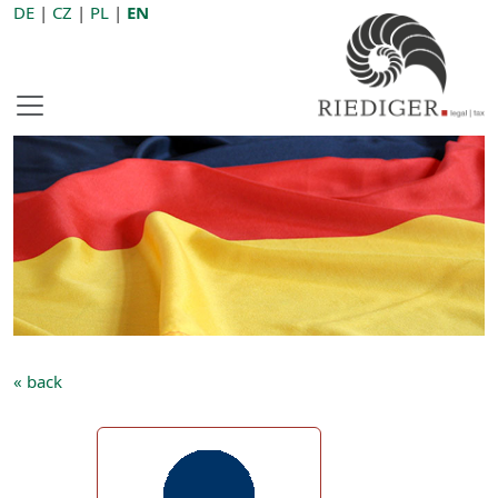
DE
|
CZ
|
PL
|
EN
« back